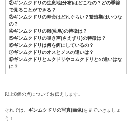
②ギンムクドリの生息地(分布)はどこなの？どの季節
で見ることができる？
③ギンムクドリの寿命はどれぐらい？繁殖期はいつな
の？
④ギンムクドリの雛(幼鳥)の特徴は？
⑤ギンムクドリの鳴き声(さえずり)の特徴は？
⑥ギンムクドリは何を餌にしているの？
⑦ギンムクドリのオスとメスの違いは？
⑧ギンムクドリとムクドリやコムクドリとの違いはな
に？
以上8個の点についてお伝えします。
それでは、
ギンムクドリの写真(画像)
を見ていきましょ
う！