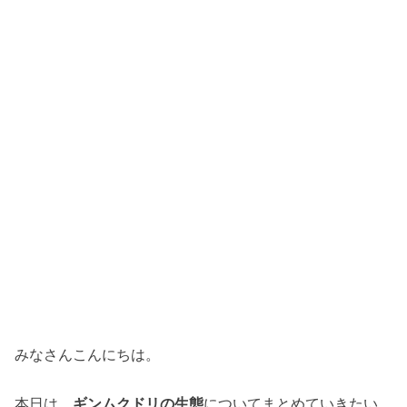
みなさんこんにちは。
本日は、
ギンムクドリの生態
についてまとめていきたい