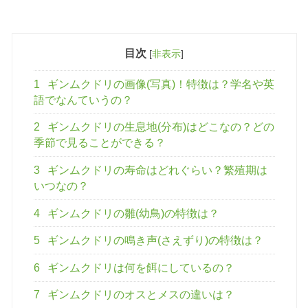
目次
[
非表示
]
1
ギンムクドリの画像(写真)！特徴は？学名や英
語でなんていうの？
2
ギンムクドリの生息地(分布)はどこなの？どの
季節で見ることができる？
3
ギンムクドリの寿命はどれぐらい？繁殖期は
いつなの？
4
ギンムクドリの雛(幼鳥)の特徴は？
5
ギンムクドリの鳴き声(さえずり)の特徴は？
6
ギンムクドリは何を餌にしているの？
7
ギンムクドリのオスとメスの違いは？