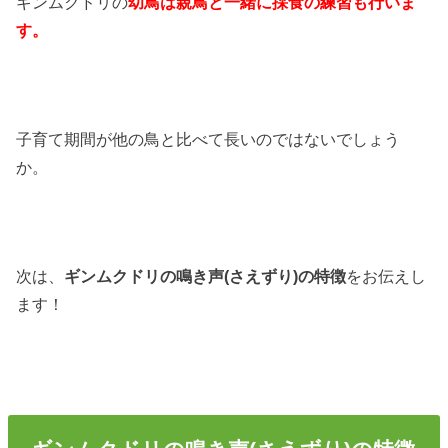
ギンムクドリの
幼鳥は親鳥と一緒に採食の練習も行いま
す。
子育て期間が他の鳥と比べて長いのではないでしょう
か。
次は、
ギンムクドリの鳴き声(さえずり)の特徴
をお伝えし
ます！