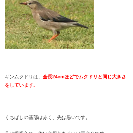
ギンムクドリは、
全長24cmほどでムクドリと同じ大きさ
をしています。
くちばしの基部は赤く、先は黒いです。