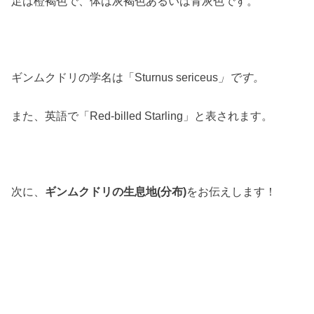
足は橙褐色で、体は灰褐色あるいは青灰色です。
ギンムクドリの学名は「Sturnus sericeus
」です。
また、英語で「Red-billed Starling」と表されます。
次に、
ギンムクドリの生息地(分布)
をお伝えします！