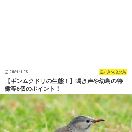
2021.11.05
黒い鳥/灰色の鳥
【ギンムクドリの生態！】鳴き声や幼鳥の特
徴等8個のポイント！