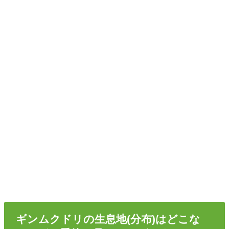
ギンムクドリの生息地(分布)はどこな