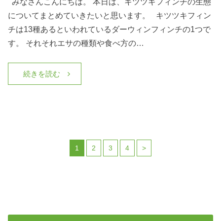
みなさんこんにちは。 本日は、キツツキフィンチの生態
についてまとめていきたいと思います。 キツツキフィン
チは13種あるといわれているダーウィンフィンチの1つで
す。 それそれエサの種類や食べ方の…
続きを読む
1
2
3
4
>