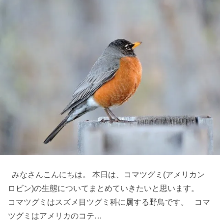
みなさんこんにちは。 本日は、コマツグミ(アメリカン
ロビン)の生態についてまとめていきたいと思います。
コマツグミはスズメ目ツグミ科に属する野鳥です。 コマ
ツグミはアメリカのコテ…