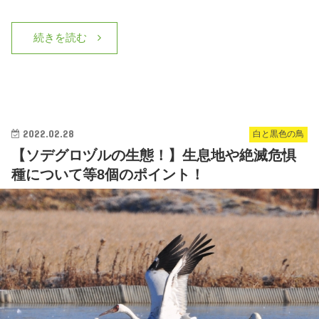
続きを読む
2022.02.28
白と黒色の鳥
【ソデグロヅルの生態！】生息地や絶滅危惧
種について等8個のポイント！