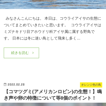
みなさんこんにちは。 本日は、コウライアイサの生態に
ついてまとめていきたいと思います。 コウライアイサは
ミズナキドリ目アホウドリ科アイサ属に属する野鳥で
す。 日本には冬に迷い鳥として飛来し多く…
続きを読む
2022.02.28
オレンジ色の鳥
【コマツグミ(アメリカンロビン)の生態！】鳴
き声や卵の特徴について等8個のポイント！