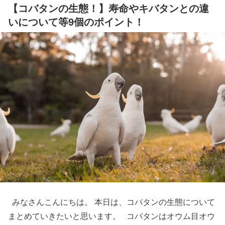
【コバタンの生態！】寿命やキバタンとの違
いについて等9個のポイント！
みなさんこんにちは。 本日は、コバタンの生態について
まとめていきたいと思います。 コバタンはオウム目オウ