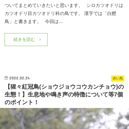
ついてまとめていきたいと思います。 シロカツオドリは
カツオドリ目カツオドリ科の鳥です。 漢字では「白鰹
鳥」と書きます。 今回は…
続きを読む
2022.02.24
赤い鳥
【猩々紅冠鳥(ショウジョウコウカンチョウ)の
生態！】生息地や鳴き声の特徴について等7個
のポイント！