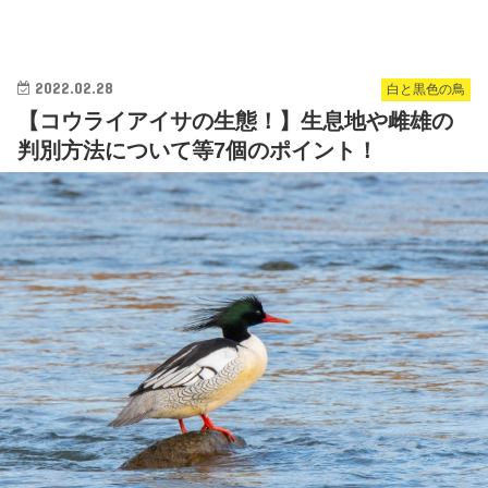
2022.02.28
白と黒色の鳥
【コウライアイサの生態！】生息地や雌雄の
判別方法について等7個のポイント！