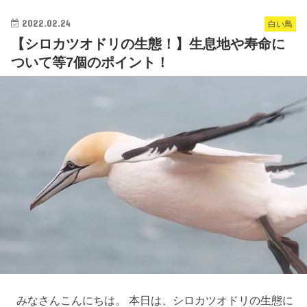
2022.02.24
白い鳥
【シロカツオドリの生態！】生息地や寿命に
ついて等7個のポイント！
みなさんこんにちは。 本日は、シロカツオドリの生態に