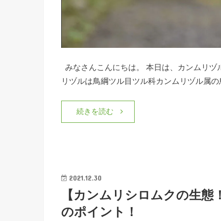
みなさんこんにちは。 本日は、カンムリヅ
リヅルは鳥綱ツル目ツル科カンムリヅル属の
続きを読む
2021.12.30
【カンムリシロムクの生態
のポイント！