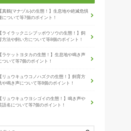
【真鶴(マナヅル)の生態！】生息地や絶滅危惧
種について等7個のポイント！
【ライラックニシブッポウソウの生態！】飼
育方法や飼い方について等8個のポイント！
【ラケットヨタカの生態！】生息地や鳴き声
について等7個のポイント！
【リュウキュウコノハズクの生態！】飼育方
法や鳴き声について等8個のポイント！
【リュウキュウヨシゴイの生態！】鳴き声や
英語名について等7個のポイント！