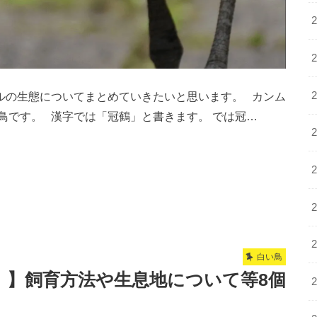
ルの生態についてまとめていきたいと思います。 カンム
鳥です。 漢字では「冠鶴」と書きます。 では冠…
白い鳥
！】飼育方法や生息地について等8個