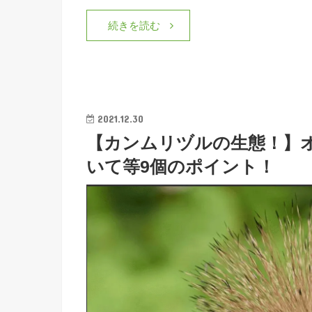
続きを読む
2021.12.30
【カンムリヅルの生態！】
いて等9個のポイント！