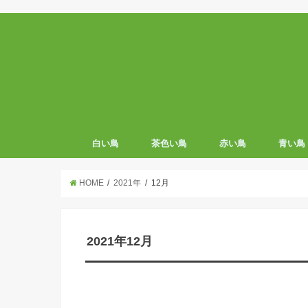
白い鳥
茶色い鳥
赤い鳥
青い鳥
HOME
2021年
12月
2021年12月