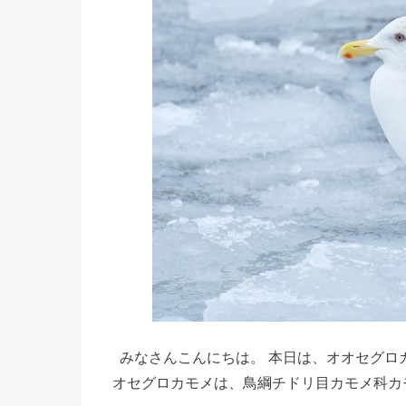
みなさんこんにちは。 本日は、オオセグロ
オセグロカモメは、鳥綱チドリ目カモメ科カ