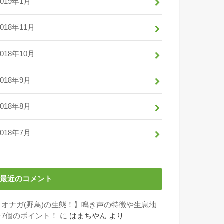
2019年1月
2018年11月
2018年10月
2018年9月
2018年8月
2018年7月
最近のコメント
【オナガ(野鳥)の生態！】鳴き声の特徴や生息地
等7個のポイント！
に
はまちやん
より