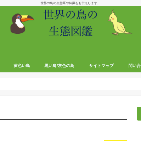
世界の鳥の生態系や特徴をお伝えします。
黄色い鳥
黒い鳥/灰色の鳥
サイトマップ
問い合