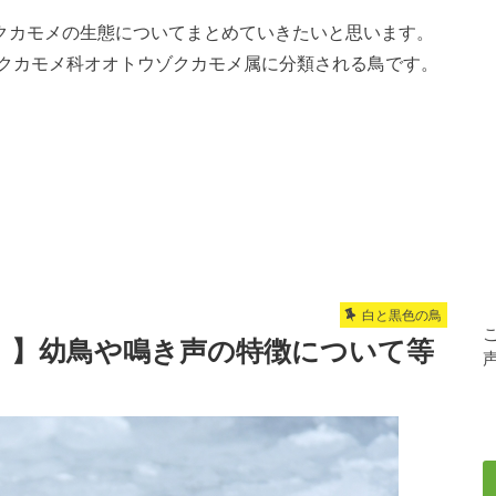
クカモメの生態についてまとめていきたいと思います。
クカモメ科オオトウゾクカモメ属に分類される鳥です。
白と黒色の鳥
！】幼鳥や鳴き声の特徴について等