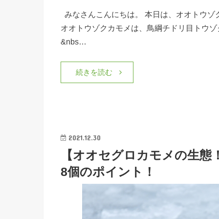
みなさんこんにちは。 本日は、オオトウゾ
オオトウゾクカモメは、鳥綱チドリ目トウゾ
&nbs…
続きを読む
2021.12.30
【オオセグロカモメの生態
8個のポイント！