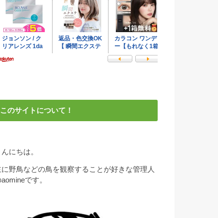
このサイトについて！
こんにちは。
主に野鳥などの鳥を観察することが好きな管理人
aomineです。