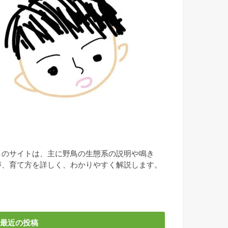
このサイトは、主に野鳥の生態系の説明や鳴き
声、育て方を詳しく、わかりやすく解説します。
最近の投稿