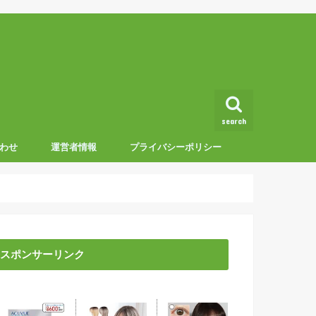
search
わせ
運営者情報
プライバシーポリシー
スポンサーリンク