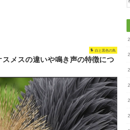
白と黒色の鳥
オスメスの違いや鳴き声の特徴につ