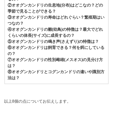
②オオグンカンドリの生息地(分布)はどこなの？どの
季節で見ることができる？
③オオグンカンドリの寿命はどれぐらい？繁殖期はい
つなの？
④オオグンカンドリの雛(幼鳥)の特徴は？最大でどれ
くらいの体長(サイズ)に成長するの？
⑤オオグンカンドリの鳴き声(さえずり)の特徴は？
⑥オオグンカンドリは飼育できる？何を餌にしている
の？
⑦オオグンカンドリの性別雌雄(メスオス)の見分け方
は？
⑧オオグンカンドリとコグンカンドリの違いや識別方
法は？
以上8個の点についてお伝えします。