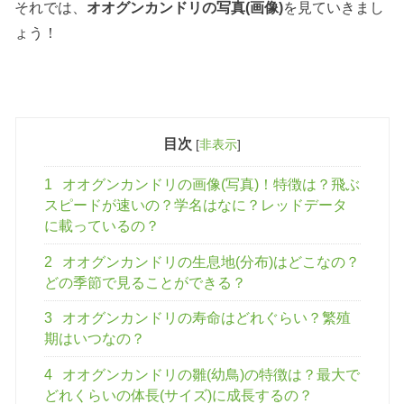
それでは、
オオグンカンドリの写真(画像)
を見ていきまし
ょう！
目次
[
非表示
]
1
オオグンカンドリの画像(写真)！特徴は？飛ぶ
スピードが速いの？学名はなに？レッドデータ
に載っているの？
2
オオグンカンドリの生息地(分布)はどこなの？
どの季節で見ることができる？
3
オオグンカンドリの寿命はどれぐらい？繁殖
期はいつなの？
4
オオグンカンドリの雛(幼鳥)の特徴は？最大で
どれくらいの体長(サイズ)に成長するの？