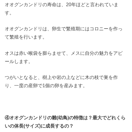
オオグンカンドリの寿命は、20年ほどと言われていま
す。
オオグンカンドリは、卵生で繁殖期にはコロニーを作っ
て繁殖を行います。
オスは赤い喉袋を膨らませて、メスに自分の魅力をアピ
ールします。
つがいとなると、樹上や岩の上などに木の枝で巣を作
り、一度の産卵で1個の卵を産みます。
④オオグンカンドリの雛(幼鳥)の特徴は？最大でどれくら
いの体長(サイズ)に成長するの？