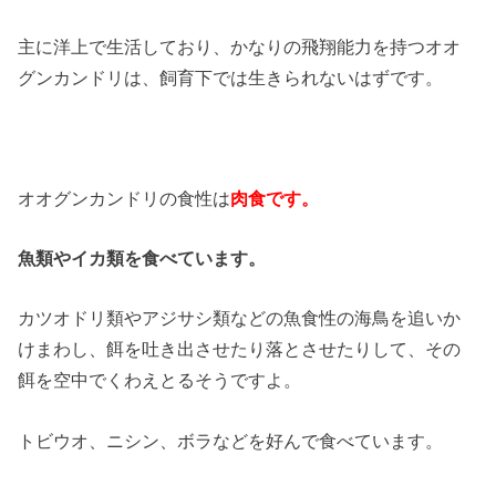
主に洋上で生活しており、かなりの飛翔能力を持つオオ
グンカンドリは、飼育下では生きられないはずです。
オオグンカンドリの食性は
肉食です。
魚類やイカ類を食べています。
カツオドリ類やアジサシ類などの魚食性の海鳥を追いか
けまわし、餌を吐き出させたり落とさせたりして、その
餌を空中でくわえとるそうですよ。
トビウオ、ニシン、ボラなどを好んで食べています。