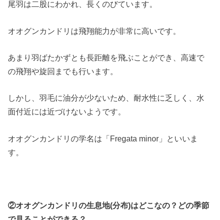
尾羽は二股にわかれ、長くのびています。
オオグンカンドリは飛翔能力が非常に高いです。
あまり羽ばたかずとも長距離を飛ぶことができ、高速で
の飛翔や旋回までも行います。
しかし、羽毛に油分が少ないため、耐水性に乏しく、水
面付近には近づけないようです。
オオグンカンドリの学名は「Fregata minor」といいま
す。
②オオグンカンドリの生息地(分布)はどこなの？どの季節
で見ることができる？