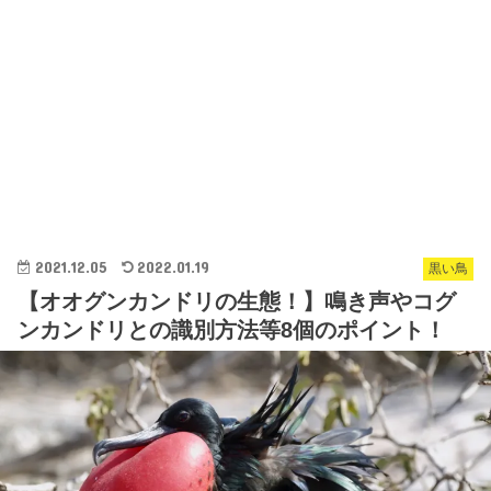
2021.12.05
2022.01.19
黒い鳥
【オオグンカンドリの生態！】鳴き声やコグ
ンカンドリとの識別方法等8個のポイント！