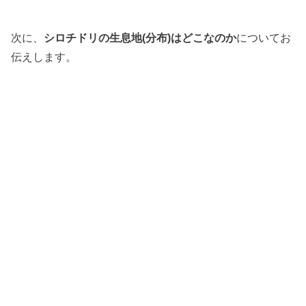
次に、
シロチドリの生息地(分布)はどこなのか
についてお
伝えします。