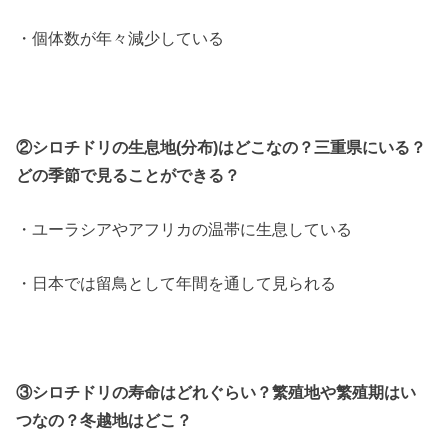
・個体数が年々減少している
②シロチドリの生息地(分布)はどこなの？三重県にいる？
どの季節で見ることができる？
・ユーラシアやアフリカの温帯に生息している
・日本では留鳥として年間を通して見られる
③シロチドリの寿命はどれぐらい？繁殖地や繁殖期はい
つなの？冬越地はどこ？