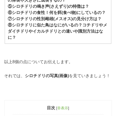
⑤シロチドリの鳴き声(さえずり)の特徴は？
⑥シロチドリの食性！何を餌(食べ物)にしているの？
⑦シロチドリの性別雌雄(メスオス)の見分け方は？
⑧シロチドリに似た鳥はなにがいるの？コチドリやメ
ダイチドリやイカルチドリとの違いや識別方法はな
に？
以上8個の点についてお伝えします。
それでは、
シロチドリの写真(画像)
を見ていきましょう！
目次
[
非表示
]