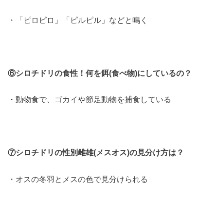
・「ピロピロ」「ピルピル」などと鳴く
⑥シロチドリの食性！何を餌(食べ物)にしているの？
・動物食で、ゴカイや節足動物を捕食している
⑦シロチドリの性別雌雄(メスオス)の見分け方は？
・オスの冬羽とメスの色で見分けられる