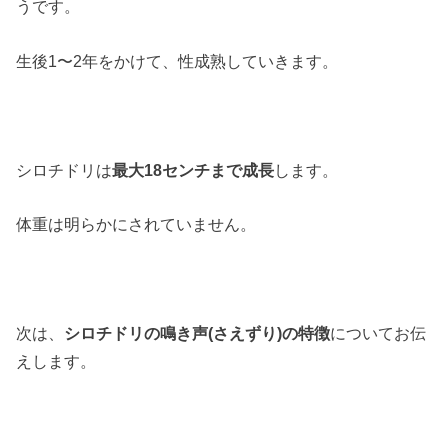
うです。
生後1〜2年をかけて、性成熟していきます。
シロチドリは
最大18センチまで成長
します。
体重は明らかにされていません。
次は、
シロチドリの鳴き声(さえずり)の特徴
についてお伝
えします。