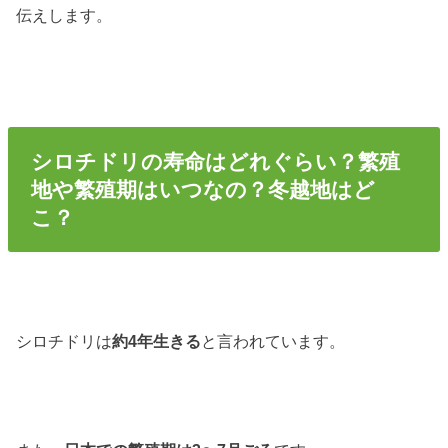
伝えします。
シロチドリの寿命はどれぐらい？繁殖
地や繁殖期はいつなの？冬越地はど
こ？
シロチドリは
約4年生きる
と言われています。