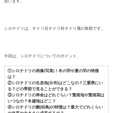
思います。
シロチドリは、チドリ目チドリ科チドリ属の鳥類です。
今回は、シロチドリについてのポイント、
①シロチドリの画像(写真)！冬の羽や夏の羽の特徴
は？
②シロチドリの生息地(分布)はどこなの？三重県にい
る？どの季節で見ることができる？
③シロチドリの寿命はどれぐらい？繁殖地や繁殖期は
いつなの？冬越地はどこ？
④シロチドリの雛(幼鳥)の特徴は？最大でどれくらい
の体長や大きさに成長するの？