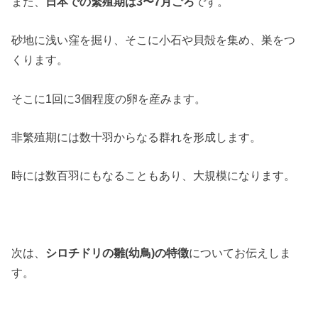
また、
日本での繁殖期は3〜7月ごろ
です。
砂地に浅い窪を掘り、そこに小石や貝殻を集め、巣をつ
くります。
そこに1回に3個程度の卵を産みます。
非繁殖期には数十羽からなる群れを形成します。
時には数百羽にもなることもあり、大規模になります。
次は、
シロチドリの雛(幼鳥)の特徴
についてお伝えしま
す。