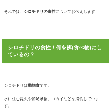
それでは、
シロチドリの食性
についてお伝えします！
シロチドリの食性！何を餌(食べ物)にし
ているの？
シロチドリは
動物食
です。
水に住む昆虫や節足動物、ゴカイなどを捕食していま
す。