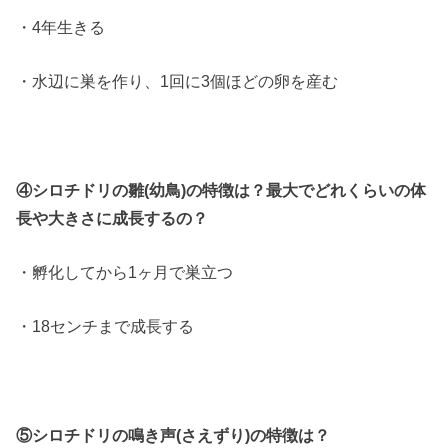
・4年生きる
・水辺に巣を作り、1回に3個ほどの卵を産む
④シロチドリの雛(幼鳥)の特徴は？最大でどれくらいの体
長や大きさに成長するの？
・孵化してから1ヶ月で巣立つ
・18センチまで成長する
⑤シロチドリの鳴き声(さえずり)の特徴は？