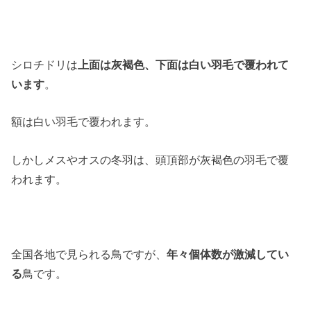
シロチドリは
上面は灰褐色、下面は白い羽毛で覆われて
います
。
額は白い羽毛で覆われます。
しかしメスやオスの冬羽は、頭頂部が灰褐色の羽毛で覆
われます。
全国各地で見られる鳥ですが、
年々個体数が激減してい
る
鳥です。