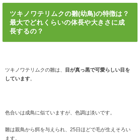
ツキノワテリムクの雛(幼鳥)の特徴は？
最大でどれくらいの体長や大きさに成
長するの？
ツキノワテリムクの雛は、
目が真っ黒で可愛らしい目を
しています
。
色合いは成鳥に似ていますが、色調は淡いです。
雛は親鳥から餌を与えられ、25日ほどで毛が生えそろい
ます。