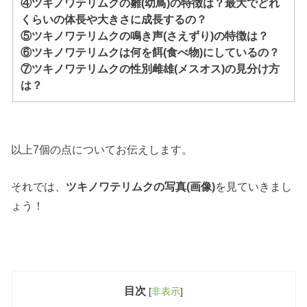
④ツキノワテリムクの雛(幼鳥)の特徴は？最大でどれ
くらいの体長や大きさに成長するの？
⑤ツキノワテリムクの鳴き声(さえずり)の特徴は？
⑥ツキノワテリムクは何を餌(食べ物)にしているの？
⑦ツキノワテリムクの性別雌雄(メスオス)の見分け方
は？
以上7個の点についてお伝えします。
それでは、
ツキノワテリムクの写真(画像)
を見ていきまし
ょう！
目次
[
非表示
]