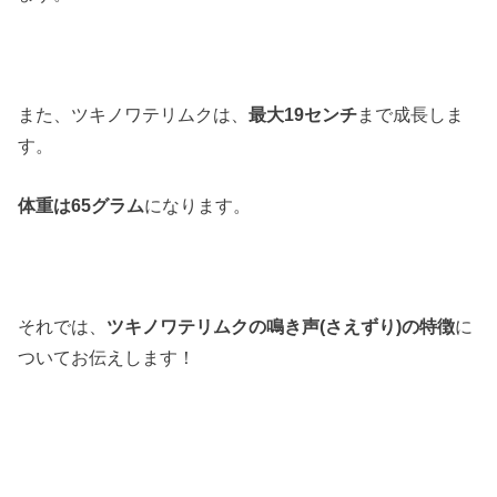
また、ツキノワテリムクは、
最大19センチ
まで成長しま
す。
体重は65グラム
になります。
それでは、
ツキノワテリムクの鳴き声(さえずり)の特徴
に
ついてお伝えします！