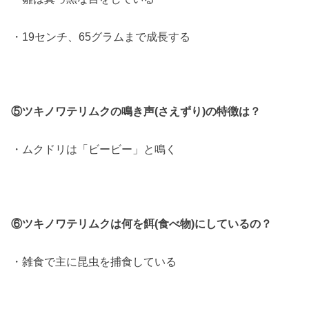
・19センチ、65グラムまで成長する
⑤ツキノワテリムクの鳴き声(さえずり)の特徴は？
・ムクドリは「ビービー」と鳴く
⑥ツキノワテリムクは何を餌(食べ物)にしているの？
・雑食で主に昆虫を捕食している