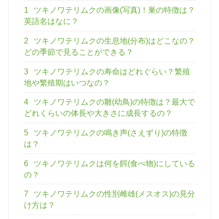
1
ツキノワテリムクの画像(写真)！巣の特徴は？
英語名はなに？
2
ツキノワテリムクの生息地(分布)はどこなの？
どの季節で見ることができる？
3
ツキノワテリムクの寿命はどれぐらい？繁殖
地や繁殖期はいつなの？
4
ツキノワテリムクの雛(幼鳥)の特徴は？最大で
どれくらいの体長や大きさに成長するの？
5
ツキノワテリムクの鳴き声(さえずり)の特徴
は？
6
ツキノワテリムクは何を餌(食べ物)にしている
の？
7
ツキノワテリムクの性別雌雄(メスオス)の見分
け方は？