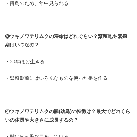
・留鳥のため、年中見られる
③ツキノワテリムクの寿命はどれぐらい？繁殖地や繁殖
期はいつなの？
・30年ほど生きる
・繁殖期前にはいろんなものを使った巣を作る
④ツキノワテリムクの雛(幼鳥)の特徴は？最大でどれくら
いの体長や大きさに成長するの？
・雛は真っ黒な目をしている