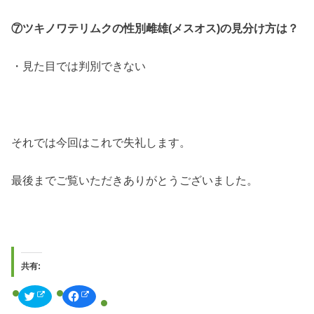
⑦ツキノワテリムクの性別雌雄(メスオス)の見分け方は？
・見た目では判別できない
それでは今回はこれで失礼します。
最後までご覧いただきありがとうございました。
共有:
ク
F
リ
a
ッ
c