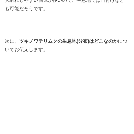
人馴れしやすい個体が多いので、生息地では餌付けなど
も可能だそうです。
次に、
ツキノワテリムクの生息地(分布)はどこなのか
につ
いてお伝えします。