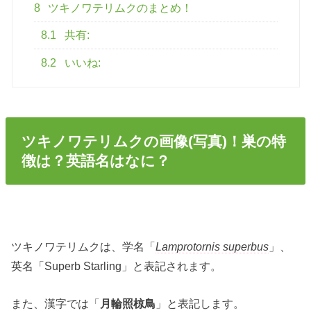
8
ツキノワテリムクのまとめ！
8.1
共有:
8.2
いいね:
ツキノワテリムクの画像(写真)！巣の特
徴は？英語名はなに？
ツキノワテリムクは、学名「
Lamprotornis superbus
」、
英名「Superb Starling」と表記されます。
また、漢字では「
月輪照椋鳥
」と表記します。