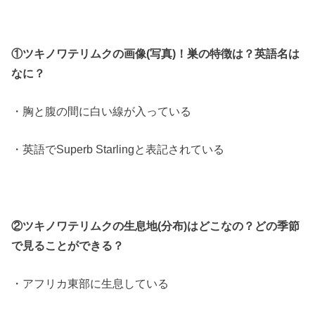
①ツキノワテリムクの画像(写真)！巣の特徴は？英語名は
なに？
・胸と腹の間に白い線が入っている
・英語でSuperb Starlingと表記されている
②ツキノワテリムクの生息地(分布)はどこなの？どの季節
で見ることができる？
・アフリカ東部に生息している