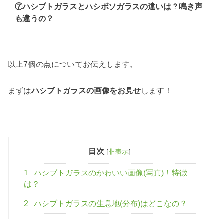
⑦ハシブトガラスとハシボソガラスの違いは？鳴き声
も違うの？
以上7個の点についてお伝えします。
まずは
ハシブトガラスの画像をお見せ
します！
目次
[
非表示
]
1
ハシブトガラスのかわいい画像(写真)！特徴
は？
2
ハシブトガラスの生息地(分布)はどこなの？