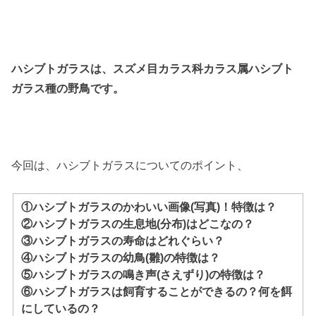
ハシブトガラスは、スズメ目カラス科カラス属ハシブト
ガラス種の野鳥です。
今回は、ハシブトガラスについてのポイント、
①ハシブトガラスのかわいい画像(写真)！特徴は？
②ハシブトガラスの生息地(分布)はどこなの？
③ハシブトガラスの寿命はどれぐらい？
④ハシブトガラスの幼鳥(雛)の特徴は？
⑤ハシブトガラスの鳴き声(さえずり)の特徴は？
⑥ハシブトガラスは飼育することができるの？何を餌
にしているの？