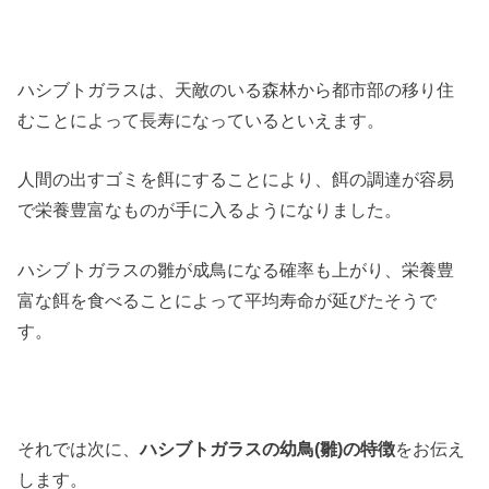
ハシブトガラスは、天敵のいる森林から都市部の移り住
むことによって長寿になっているといえます。
人間の出すゴミを餌にすることにより、餌の調達が容易
で栄養豊富なものが手に入るようになりました。
ハシブトガラスの雛が成鳥になる確率も上がり、栄養豊
富な餌を食べることによって平均寿命が延びたそうで
す。
それでは次に、
ハシブトガラスの幼鳥(雛)の特徴
をお伝え
します。