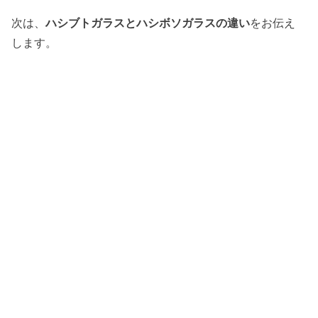
次は、
ハシブトガラスとハシボソガラスの違い
をお伝え
します。