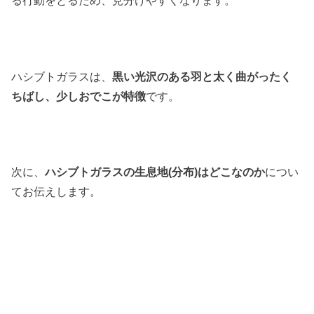
る行動をとるため、見分けやすくなります。
ハシブトガラスは、
黒い光沢のある羽と太く曲がったく
ちばし、少しおでこが特徴
です。
次に、
ハシブトガラスの生息地(分布)はどこなのか
につい
てお伝えします。