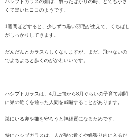
ハシブトガラスの雛は、孵ったばかりの時、とても小さ
くて黒いヒヨコのようです。
1週間ほどすると、少しずつ黒い羽毛が生えて、くちばし
がしっかりしてきます。
だんだんとカラスらしくなりますが、まだ、飛べないの
でよちよちと歩くのがかわいいです。
ハシブトガラスは、4月上旬から8月ぐらいの子育て期間
に巣の近くを通った人間を威嚇することがあります。
巣にいる卵や雛を守ろうと神経質になるためです。
特にハシブガラスは、人が巣の近くや縄張り内に入るだ