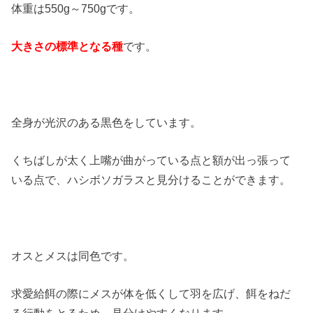
体重は550g～750gです。
大きさの標準となる種
です。
全身が光沢のある黒色をしています。
くちばしが太く上嘴が曲がっている点と額が出っ張って
いる点で、ハシボソガラスと見分けることができます。
オスとメスは同色です。
求愛給餌の際にメスが体を低くして羽を広げ、餌をねだ