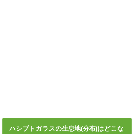
ハシブトガラスの生息地(分布)はどこな