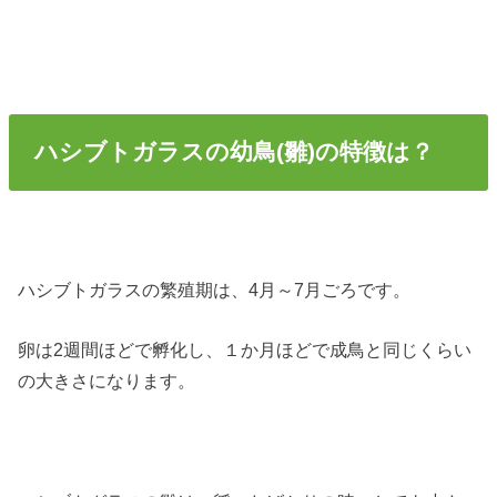
ハシブトガラスの幼鳥(雛)の特徴は？
ハシブトガラスの繁殖期は、4月～7月ごろです。
卵は2週間ほどで孵化し、１か月ほどで成鳥と同じくらい
の大きさになります。