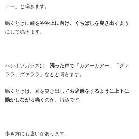
アー」と鳴きます。
鳴くときに
頭をやや上に向け、くちばしを突き出す
よう
にして鳴きます。
ハシボソガラスは、
濁った声
で「ガアーガアー」「グァ
ララ、グァララ」などと鳴きます。
鳴くときは、頭を突き出して
お辞儀をするように上下に
動かしながら鳴く
のが、特徴です。
歩き方にも違いがあります。