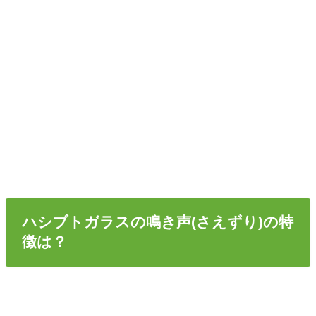
ハシブトガラスの鳴き声(さえずり)の特
徴は？