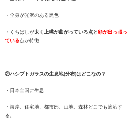
・全身が光沢のある黒色
・くちばしが
太く上嘴が曲がっている点と
額が出っ張っ
ている
点が特徴
②ハシブトガラスの生息地(分布)はどこなの？
・日本全国に生息
・海岸、住宅地、都市部、山地、森林どこでも適応す
る。