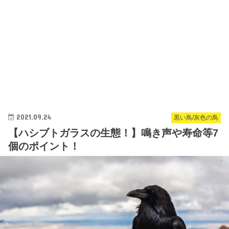
2021.09.24
黒い鳥/灰色の鳥
【ハシブトガラスの生態！】鳴き声や寿命等7
個のポイント！