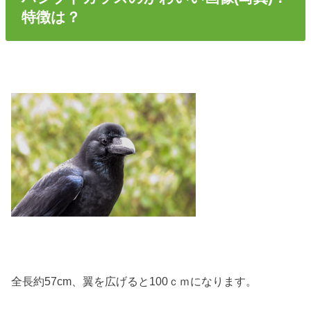
特徴は？
全長約57cm、翼を広げると100ｃｍになります。