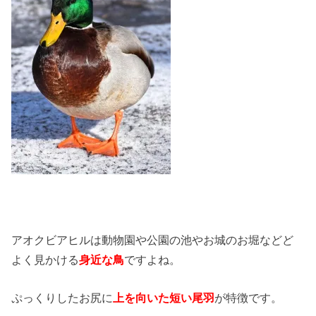
アオクビアヒルは動物園や公園の池やお城のお堀などど
よく見かける
身近な鳥
ですよね。
ぷっくりしたお尻に
上を向いた短い尾羽
が特徴です。