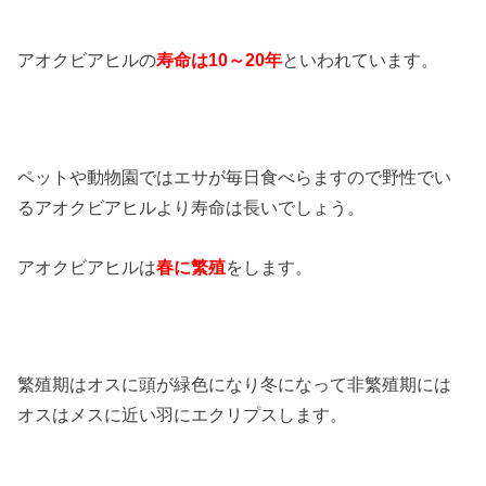
アオクビアヒルの
寿命は10～20年
といわれています。
ペットや動物園ではエサが毎日食べらますので野性でい
るアオクビアヒルより寿命は長いでしょう。
アオクビアヒルは
春に繁殖
をします。
繁殖期はオスに頭が緑色になり冬になって非繁殖期には
オスはメスに近い羽にエクリプスします。