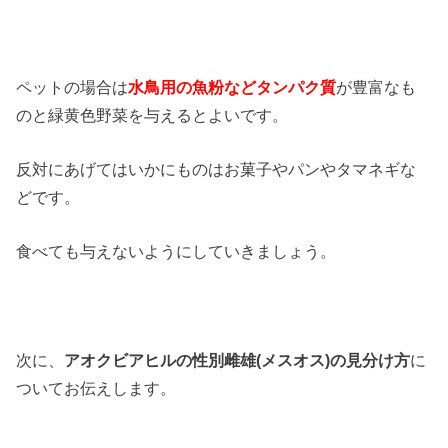
ペットの場合は
水鳥用の魚粉などタンパク質
が豊富なも
のと緑黄色野菜を与えるとよいです。
反対にあげてはいかにものはお菓子やパンやタマネギな
どです。
食べても与えないようにしていきましょう。
次に、
アオクビアヒルの性別雌雄(メスオス)の見分け方
に
ついてお伝えします。