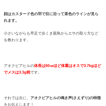
顔はカスタード色の羽で目に沿って茶色のラインが見ら
れます。
小さいながらも早足で歩くき親鳥からエサの取り方など
を教わります。
アオクビアヒルの
体長は60㎝ほど体重はオスで3.7kgほど
でメスは3.3g程
です。
それでは次に、
アオクビアヒルの鳴き声(さえずり)の特徴
をお伝えします！