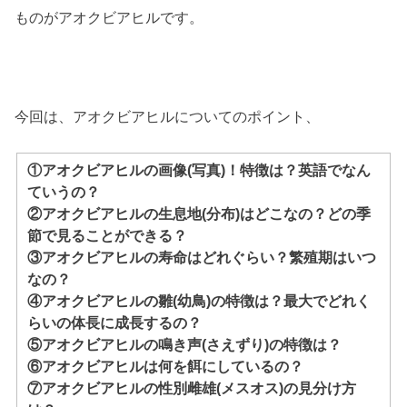
ものがアオクビアヒルです。
今回は、アオクビアヒルについてのポイント、
①アオクビアヒルの画像(写真)！特徴は？英語でなん
ていうの？
②アオクビアヒルの生息地(分布)はどこなの？どの季
節で見ることができる？
③アオクビアヒルの寿命はどれぐらい？繁殖期はいつ
なの？
④アオクビアヒルの雛(幼鳥)の特徴は？最大でどれく
らいの体長に成長するの？
⑤アオクビアヒルの鳴き声(さえずり)の特徴は？
⑥アオクビアヒルは何を餌にしているの？
⑦アオクビアヒルの性別雌雄(メスオス)の見分け方