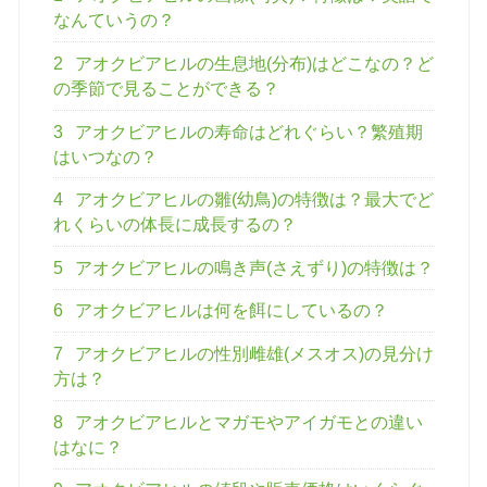
なんていうの？
2
アオクビアヒルの生息地(分布)はどこなの？ど
の季節で見ることができる？
3
アオクビアヒルの寿命はどれぐらい？繁殖期
はいつなの？
4
アオクビアヒルの雛(幼鳥)の特徴は？最大でど
れくらいの体長に成長するの？
5
アオクビアヒルの鳴き声(さえずり)の特徴は？
6
アオクビアヒルは何を餌にしているの？
7
アオクビアヒルの性別雌雄(メスオス)の見分け
方は？
8
アオクビアヒルとマガモやアイガモとの違い
はなに？