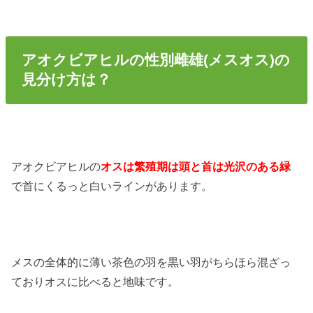
アオクビアヒルの性別雌雄(メスオス)の
見分け方は？
アオクビアヒルの
オスは繁殖期は頭と首は光沢のある緑
で首にくるっと白いラインがあります。
メスの全体的に薄い茶色の羽を黒い羽がちらほら混ざっ
ておりオスに比べると地味です。