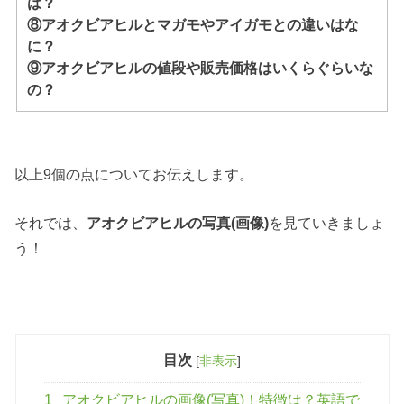
は？
⑧アオクビアヒルとマガモやアイガモとの違いはな
に？
⑨アオクビアヒルの値段や販売価格はいくらぐらいな
の？
以上9個の点についてお伝えします。
それでは、
アオクビアヒルの写真(画像)
を見ていきましょ
う！
目次
[
非表示
]
1
アオクビアヒルの画像(写真)！特徴は？英語で