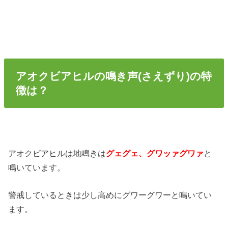
アオクビアヒルの鳴き声(さえずり)の特
徴は？
アオクビアヒルは地鳴きは
グェグェ、グワッァグワァ
と
鳴いています。
警戒しているときは少し高めにグワーグワーと鳴いてい
ます。