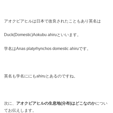
アオクビアヒルは日本で改良されたこともあり英名は
Duck(Domestic)Aokubu ahiruといいます。
学名はAnas platyrhynchos domestic ahiruです。
英名も学名ににもahiruとあるのですね。
次に、
アオクビアヒルの生息地(分布)はどこなのか
につい
てお伝えします。