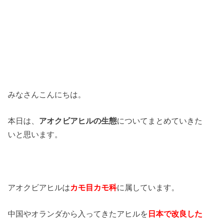
みなさんこんにちは。
本日は、
アオクビアヒルの生態
についてまとめていきた
いと思います。
アオクビアヒルは
カモ目カモ科
に属しています。
中国やオランダから入ってきたアヒルを
日本で改良した