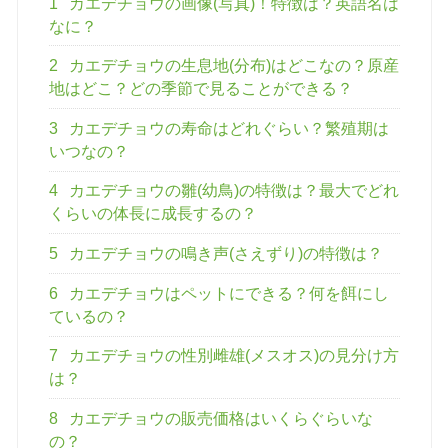
1
カエデチョウの画像(写真)！特徴は？英語名は
なに？
2
カエデチョウの生息地(分布)はどこなの？原産
地はどこ？どの季節で見ることができる？
3
カエデチョウの寿命はどれぐらい？繁殖期は
いつなの？
4
カエデチョウの雛(幼鳥)の特徴は？最大でどれ
くらいの体長に成長するの？
5
カエデチョウの鳴き声(さえずり)の特徴は？
6
カエデチョウはペットにできる？何を餌にし
ているの？
7
カエデチョウの性別雌雄(メスオス)の見分け方
は？
8
カエデチョウの販売価格はいくらぐらいな
の？