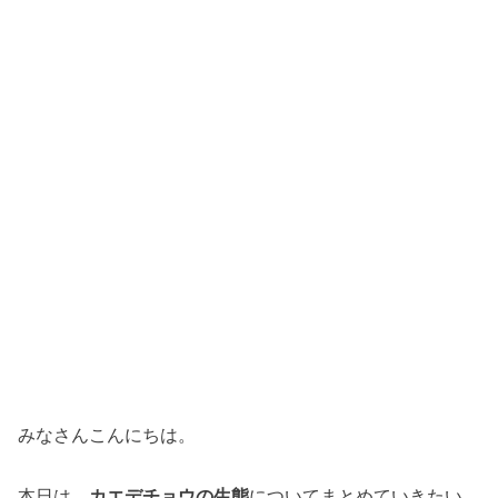
みなさんこんにちは。
本日は、
カエデチョウの生態
についてまとめていきたい