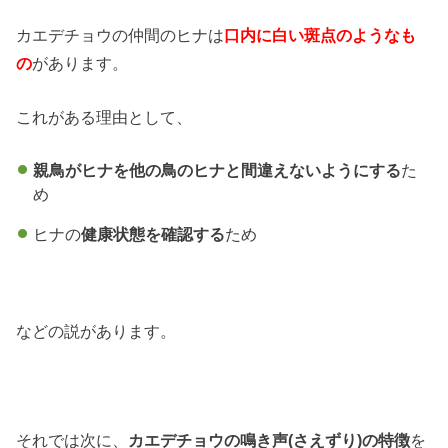
カエデチョウの仲間のヒナは
口内に白い斑点のようなも
の
があります。
これがある理由として、
親鳥がヒナを他の鳥のヒナと間違えないようにする
た
め
ヒナの
健康状態を確認する
ため
などの説があります。
それでは次に、
カエデチョウの鳴き声(さえずり)の特徴
を