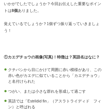
いかがでしたでしょうか？今回お伝えした重要なポイン
トは
8個
ありました。
覚えているでしょうか？1個ずつ振り返っていきましょ
う！
①カエデチョウの画像(写真)！特徴は？英語名はなに？
クチバシから目にかけて周囲に赤い模様があり、この
赤い色がカエデに似ていることから「カエデチョウ」
と名付けられた
つがい、または小さな群れを形成して過ごす
英語では「Estrildid fin」（アスラトライディド フィ
ン）と呼ばれる