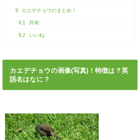
9
カエデチョウのまとめ！
9.1
共有:
9.2
いいね:
カエデチョウの画像(写真)！特徴は？英
語名はなに？