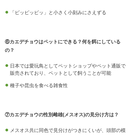
「ピッピッピッ」と小さく小刻みにさえずる
⑥カエデチョウはペットにできる？何を餌にしている
の？
日本では愛玩鳥としてペットショップやペット通販で
販売されており、ペットとして飼うことが可能
種子や昆虫を食べる雑食性
⑦カエデチョウの性別雌雄(メスオス)の見分け方は？
メスオス共に同色で見分けがつきにくいが、頭部の模