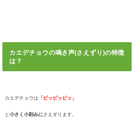
カエデチョウの鳴き声(さえずり)の特徴
は？
カエデチョウは
「ピッピッピッ」
と
小さく小刻みに
さえずります。