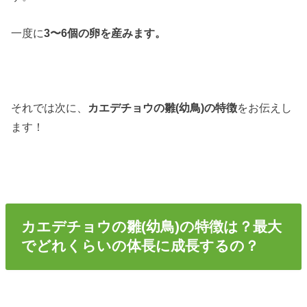
一度に
3〜6個の卵を産みます。
それでは次に、
カエデチョウの雛(幼鳥)の特徴
をお伝えし
ます！
カエデチョウの雛(幼鳥)の特徴は？最大
でどれくらいの体長に成長するの？