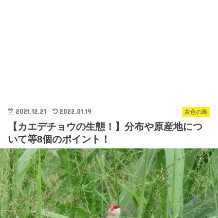
2021.12.21
2022.01.19
灰色の鳥
【カエデチョウの生態！】分布や原産地につ
いて等8個のポイント！