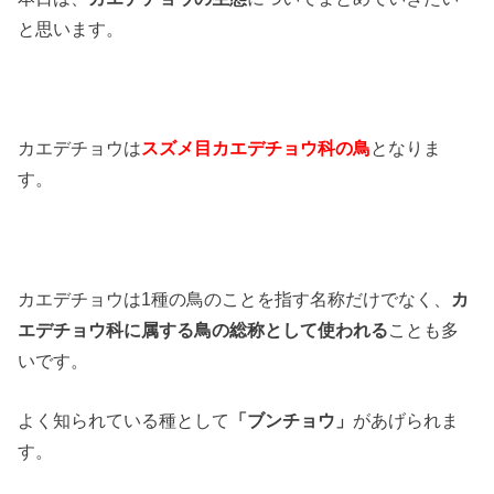
と思います。
カエデチョウは
スズメ目カエデチョウ科の鳥
となりま
す。
カエデチョウは1種の鳥のことを指す名称だけでなく、
カ
エデチョウ科に属する鳥の総称として使われる
ことも多
いです。
よく知られている種として
「ブンチョウ」
があげられま
す。