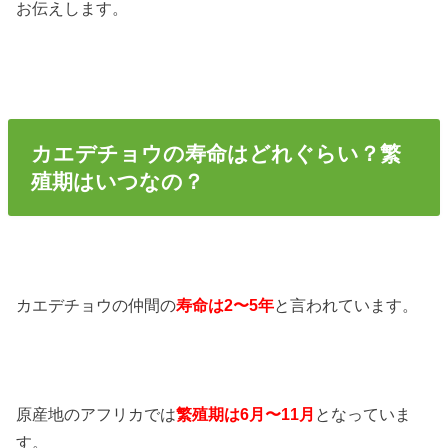
お伝えします。
カエデチョウの寿命はどれぐらい？繁
殖期はいつなの？
カエデチョウの仲間の
寿命は2〜5年
と言われています。
原産地のアフリカでは
繁殖期は6月〜11月
となっていま
す。