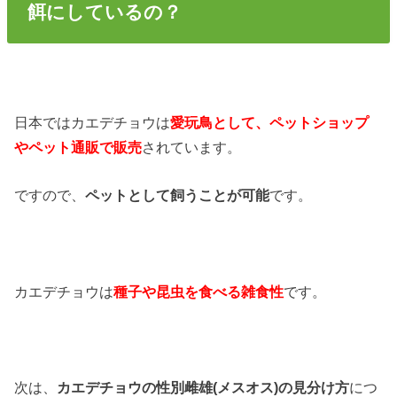
餌にしているの？
日本ではカエデチョウは
愛玩鳥として、ペットショップ
やペット通販で販売
されています。
ですので、
ペットとして飼うことが可能
です。
カエデチョウは
種子や昆虫を食べる雑食性
です。
次は、
カエデチョウの性別雌雄(メスオス)の見分け方
につ