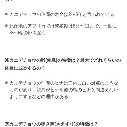
カエデチョウの仲間の寿命は2〜5年と言われている
原産地のアフリカでは繁殖期は6月〜11月で、一度に
3〜6個の卵を産む
④カエデチョウの雛(幼鳥)の特徴は？最大でどれくらいの
体長に成長するの？
カエデチョウの仲間のヒナは口内に白い斑点のような
ものがあり、親鳥がヒナを他の鳥のヒナと間違えない
ようにするなどの理由がある
⑤カエデチョウの鳴き声(さえずり)の特徴は？