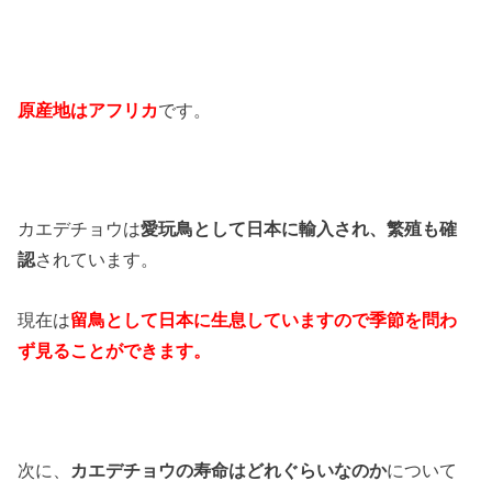
原産地はアフリカ
です。
カエデチョウは
愛玩鳥として日本に輸入され、繁殖も確
認
されています。
現在は
留鳥として日本に生息していますので季節を問わ
ず見ることができます。
次に、
カエデチョウの寿命はどれぐらいなのか
について