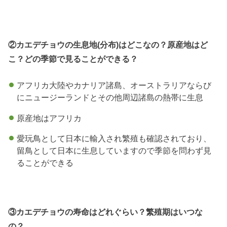
②カエデチョウの生息地(分布)はどこなの？原産地はど
こ？どの季節で見ることができる？
アフリカ大陸やカナリア諸島、オーストラリアならび
にニュージーランドとその他周辺諸島の熱帯に生息
原産地はアフリカ
愛玩鳥として日本に輸入され繁殖も確認されており、
留鳥として日本に生息していますので季節を問わず見
ることができる
③カエデチョウの寿命はどれぐらい？繁殖期はいつな
の？