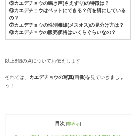
⑤カエデチョウの鳴き声(さえずり)の特徴は？
⑥カエデチョウはペットにできる？何を餌にしている
の？
⑦カエデチョウの性別雌雄(メスオス)の見分け方は？
⑧カエデチョウの販売価格はいくらぐらいなの？
以上8個の点についてお伝えします。
それでは、
カエデチョウの写真(画像)
を見ていきましょ
う！
目次
[
非表示
]