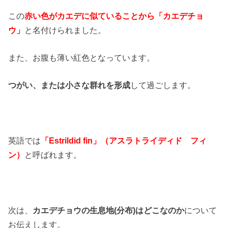
この
赤い色がカエデに似ていることから「カエデチョ
ウ」
と名付けられました。
また、お腹も薄い紅色となっています。
つがい、または小さな群れを形成
して過ごします。
英語では
「Estrildid fin」（アスラトライディド フィ
ン）
と呼ばれます。
次は、
カエデチョウの生息地(分布)はどこなのか
について
お伝えします。