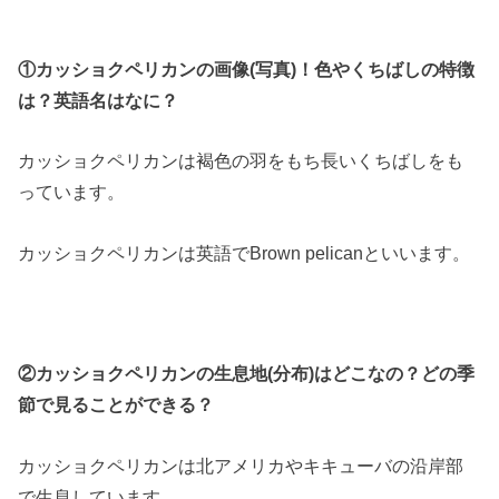
①カッショクペリカンの画像(写真)！色やくちばしの特徴
は？英語名はなに？
カッショクペリカンは褐色の羽をもち長いくちばしをも
っています。
カッショクペリカンは英語でBrown pelicanといいます。
②カッショクペリカンの生息地(分布)はどこなの？どの季
節で見ることができる？
カッショクペリカンは北アメリカやキキューバの沿岸部
で生息しています。