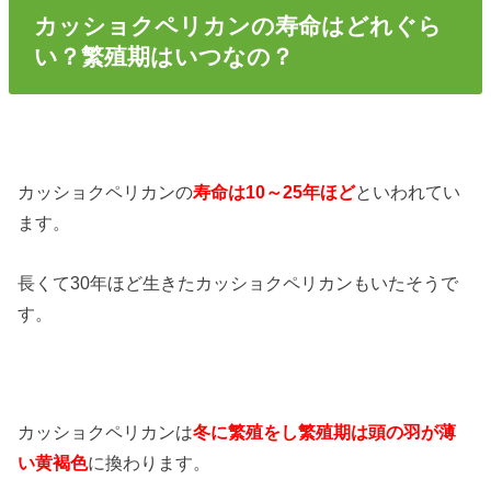
カッショクペリカンの寿命はどれぐら
い？繁殖期はいつなの？
カッショクペリカンの
寿命は10～25年ほど
といわれてい
ます。
長くて30年ほど生きたカッショクペリカンもいたそうで
す。
カッショクペリカンは
冬に繁殖をし繁殖期は頭の羽が薄
い黄褐色
に換わります。