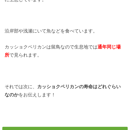
沿岸部や浅瀬にいて魚などを食べています。
カッショクペリカンは留鳥なので生息地では
通年同じ場
所
で見られます。
それでは次に、
カッショクペリカンの寿命はどれぐらい
なのか
をお伝えします！