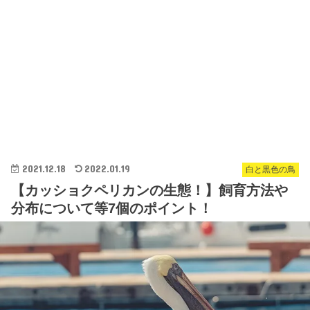
2021.12.18
2022.01.19
白と黒色の鳥
【カッショクペリカンの生態！】飼育方法や
分布について等7個のポイント！