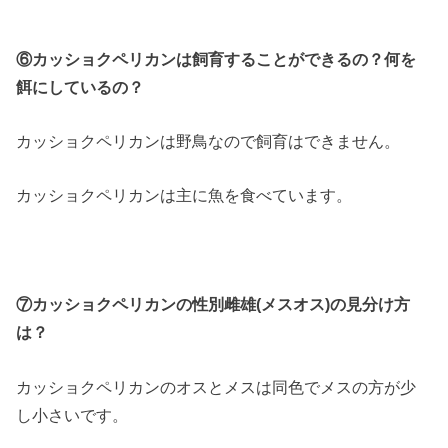
⑥カッショクペリカンは飼育することができるの？何を
餌にしているの？
カッショクペリカンは野鳥なので飼育はできません。
カッショクペリカンは主に魚を食べています。
⑦カッショクペリカンの性別雌雄(メスオス)の見分け方
は？
カッショクペリカンのオスとメスは同色でメスの方が少
し小さいです。