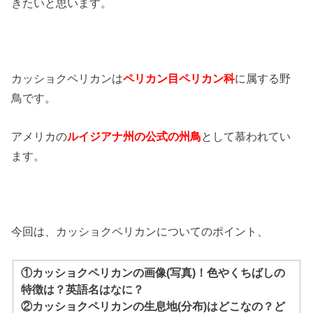
きたいと思います。
カッショクペリカンは
ペリカン目ペリカン科
に属する野
鳥です。
アメリカの
ルイジアナ州の公式の州鳥
として慕われてい
ます。
今回は、カッショクペリカンについてのポイント、
①カッショクペリカンの画像(写真)！色やくちばしの
特徴は？英語名はなに？
②カッショクペリカンの生息地(分布)はどこなの？ど