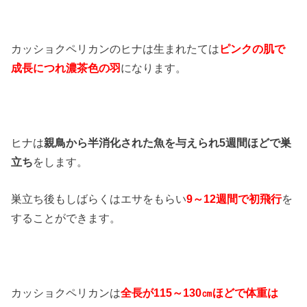
カッショクペリカンのヒナは生まれたては
ピンクの肌で
成長につれ濃茶色の羽
になります。
ヒナは
親鳥から半消化された魚を与えられ5週間ほどで巣
立ち
をします。
巣立ち後もしばらくはエサをもらい
9～12週間で初飛行
を
することができます。
カッショクペリカンは
全長が115～130㎝ほどで体重は