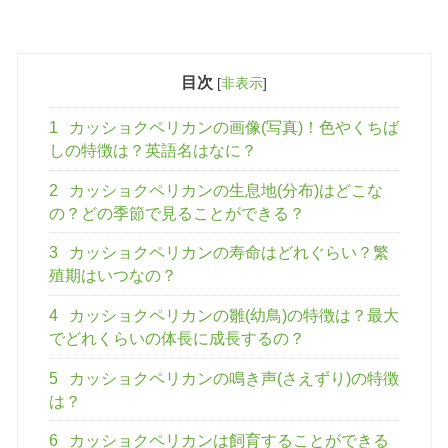
目次
[
非表示
]
1
カッショクペリカンの画像(写真)！色やくちば
しの特徴は？英語名はなに？
2
カッショクペリカンの生息地(分布)はどこな
の？どの季節で見ることができる？
3
カッショクペリカンの寿命はどれぐらい？繁
殖期はいつなの？
4
カッショクペリカンの雛(幼鳥)の特徴は？最大
でどれくらいの体長に成長するの？
5
カッショクペリカンの鳴き声(さえずり)の特徴
は？
6
カッショクペリカンは飼育することができる