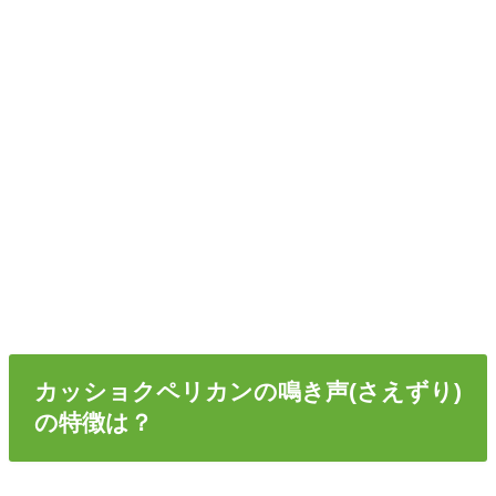
カッショクペリカンの鳴き声(さえずり)
の特徴は？