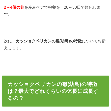
2～4個の卵
を産みペアで抱卵をし28～30日で孵化しま
す。
次に、
カッショクペリカンの雛(幼鳥)の特徴
についてお伝
えします。
カッショクペリカンの雛(幼鳥)の特徴
は？最大でどれくらいの体長に成長す
るの？