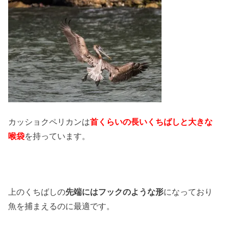
カッショクペリカンは
首くらいの長いくちばしと大きな
喉袋
を持っています。
上のくちばしの
先端にはフックのような形
になっており
魚を捕まえるのに最適です。