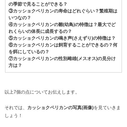
の季節で見ることができる？
③カッショクペリカンの寿命はどれぐらい？繁殖期は
いつなの？
④カッショクペリカンの雛(幼鳥)の特徴は？最大でど
れくらいの体長に成長するの？
⑤カッショクペリカンの鳴き声(さえずり)の特徴は？
⑥カッショクペリカンは飼育することができるの？何
を餌にしているの？
⑦カッショクペリカンの性別雌雄(メスオス)の見分け
方は？
以上7個の点についてお伝えします。
それでは、
カッショクペリカンの写真(画像)
を見ていきま
しょう！