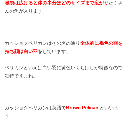
喉袋は広げると体の半分ほどのサイズまで広がり
たくさ
んの魚が入ります。
カッショクペリカンはその名の通り
全体的に褐色の羽を
持ち顔は白い羽
をしています。
ペリカンといえば白い羽に黄色いくちばしが特徴なので
独特ですよね。
カッショクペリカンは英語で
Brown Pelican
といいま
す。