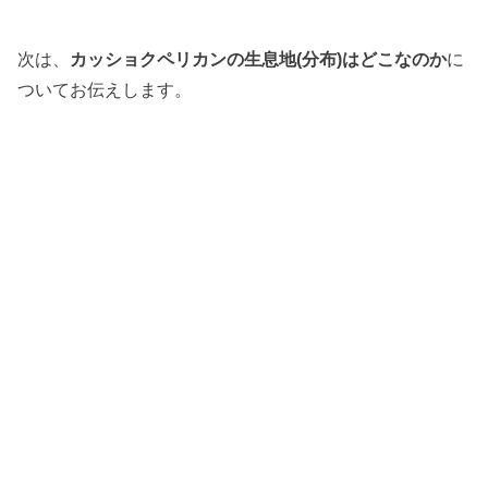
次は、
カッショクペリカンの生息地(分布)はどこなのか
に
ついてお伝えします。