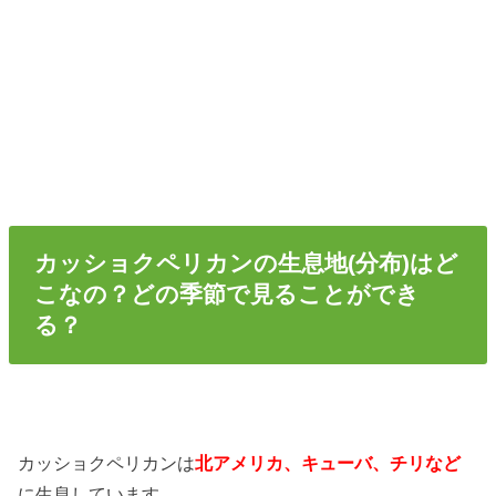
カッショクペリカンの生息地(分布)はど
こなの？どの季節で見ることができ
る？
カッショクペリカンは
北アメリカ、キューバ、チリなど
に生息しています。