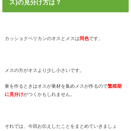
ス)の見分け方は？
カッショクペリカンのオスとメスは
同色
です。
メスの方がオスより少し小さいです。
巣を作るときはオスが巣材を集めメスが作るので
繁殖期
に見分け
がつくかもしれません。
それでは、今回お伝えしたことをまとめていきましょ