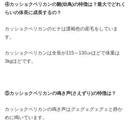
④カッショクペリカンの雛(幼鳥)の特徴は？最大でどれく
らいの体長に成長するの？
カッショクペリカンのヒナは濃褐色の産毛をしていま
す。
カッショクペリカンは全長が115～130㎝ほどで体重は
3kgほどです。
⑤カッショクペリカンの鳴き声(さえずり)の特徴は？
カッショクペリカンの鳴き声はグェグェグェグェと静か
めに鳴いています。