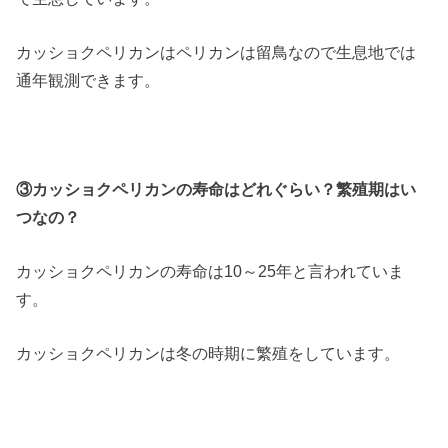
カッショクペリカンはペリカンは留鳥なので生息地では
通年観測できます。
③カッショクペリカンの寿命はどれぐらい？繁殖期はい
つなの？
カッショクペリカンの寿命は10～25年と言われていま
す。
カッショクペリカンは冬の時期に繁殖をしています。