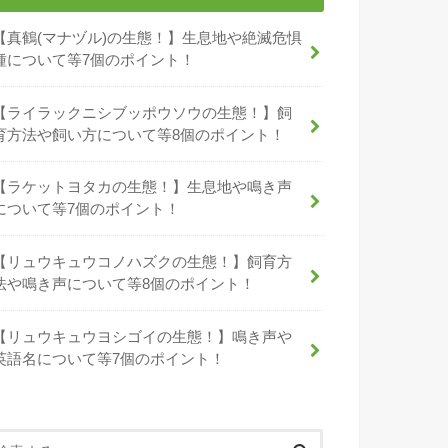
【真鶴(マナヅル)の生態！】生息地や絶滅危惧
種について等7個のポイント！
【ライラックニシブッポウソウの生態！】飼
育方法や飼い方について等8個のポイント！
【ラケットヨタカの生態！】生息地や鳴き声
について等7個のポイント！
【リュウキュウコノハズクの生態！】飼育方
法や鳴き声について等8個のポイント！
【リュウキュウヨシゴイの生態！】鳴き声や
英語名について等7個のポイント！