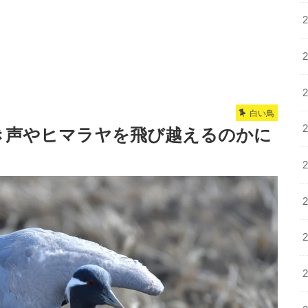
白い鳥
き声やヒマラヤを飛び越えるのかに