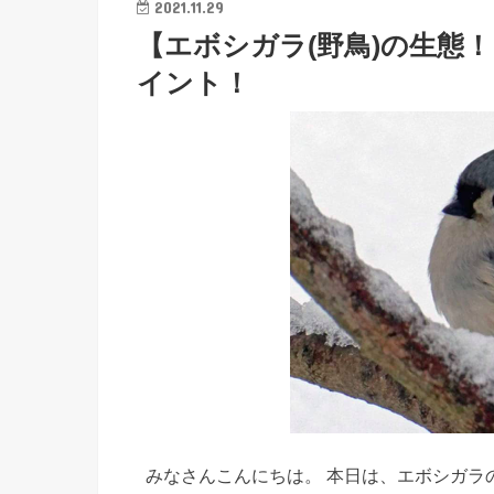
2021.11.29
【エボシガラ(野鳥)の生態
イント！
みなさんこんにちは。 本日は、エボシガラ