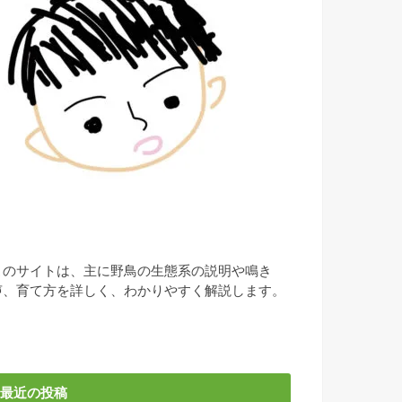
このサイトは、主に野鳥の生態系の説明や鳴き
声、育て方を詳しく、わかりやすく解説します。
最近の投稿