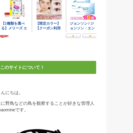
このサイトについて！
こんにちは。
主に野鳥などの鳥を観察することが好きな管理人
aomineです。