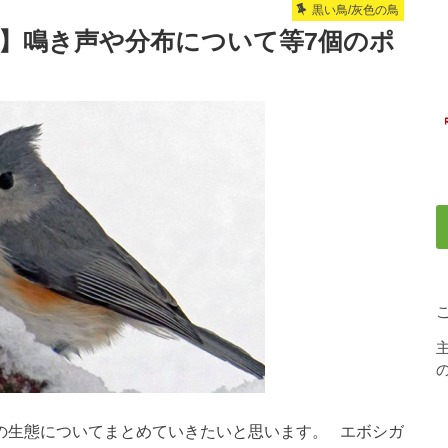
黒い鳥/灰色の鳥
！】鳴き声や分布について等7個のポ
の
の生態についてまとめていきたいと思います。 エボシガ