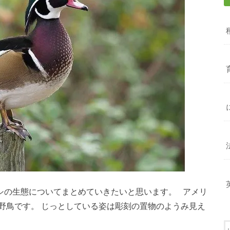
シの生態についてまとめていきたいと思います。 アメリ
野鳥です。 じっとしている姿は彫刻の置物のようみ見え