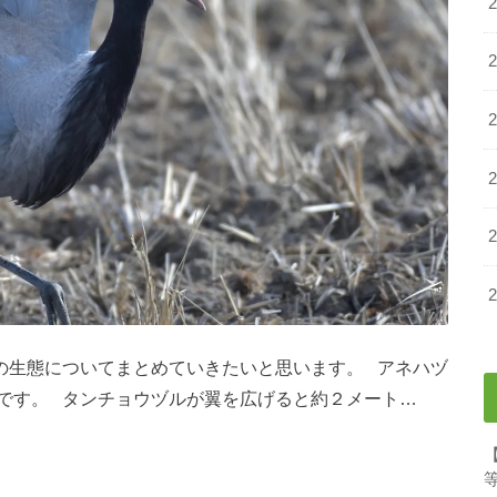
の生態についてまとめていきたいと思います。 アネハヅ
です。 タンチョウヅルが翼を広げると約２メート…