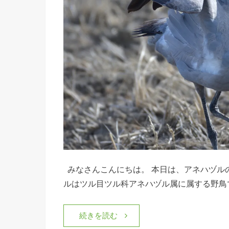
みなさんこんにちは。 本日は、アネハヅル
ルはツル目ツル科アネハヅル属に属する野鳥
続きを読む