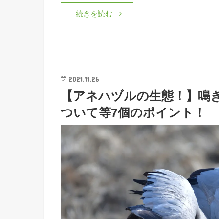
続きを読む
2021.11.26
【アネハヅルの生態！】鳴
ついて等7個のポイント！