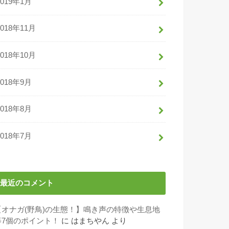
2019年1月
2018年11月
2018年10月
2018年9月
2018年8月
2018年7月
最近のコメント
【オナガ(野鳥)の生態！】鳴き声の特徴や生息地
等7個のポイント！
に
はまちやん
より