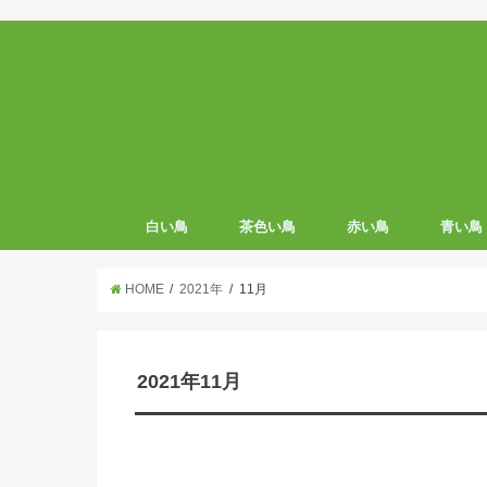
白い鳥
茶色い鳥
赤い鳥
青い鳥
HOME
2021年
11月
2021年11月