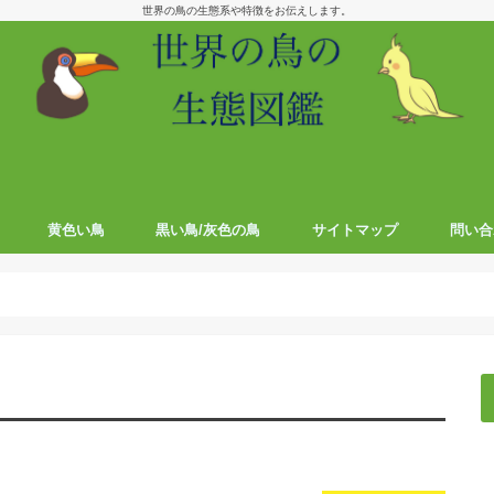
世界の鳥の生態系や特徴をお伝えします。
黄色い鳥
黒い鳥/灰色の鳥
サイトマップ
問い合