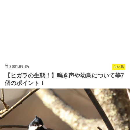
2021.09.24
白い鳥
【ヒガラの生態！】鳴き声や幼鳥について等7
個のポイント！