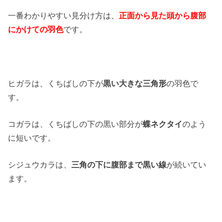
一番わかりやすい見分け方は、
正面から見た頭から腹部
にかけての羽色
です。
ヒガラは、くちばしの下が
黒い大きな三角形
の羽色で
す。
コガラは、くちばしの下の黒い部分が
蝶ネクタイ
のよう
に短いです。
シジュウカラは、
三角の下に腹部まで黒い線
が続いてい
ます。