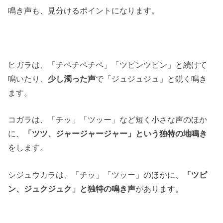
鳴き声も、見分けるポイントになります。
ヒガラは、「チペチペチペ」「ツピンツピン」と続けて
鳴いたり、
少し濁った声
で「ジュジュジュ」と鋭く鳴き
ます。
コガラは、「チッ」「ツッー」など短く小さな声のほか
に、
「ツツ、ジャージャージャー」という独特の地鳴き
をします。
シジュウカラは、「チッ」「ツッー」のほかに、
「ツピ
ン、ジュクジュク」と独特の鳴き声
があります。