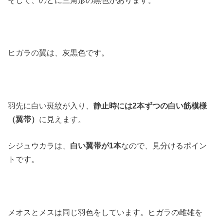
ヒガラの翼は、灰黒色です。
羽先に白い斑紋が入り、
静止時には2本ずつの白い筋模様
（翼帯）
に見えます。
シジュウカラは、
白い翼帯が1本
なので、見分けるポイン
トです。
メオスとメスは同じ羽色をしています。ヒガラの雌雄を