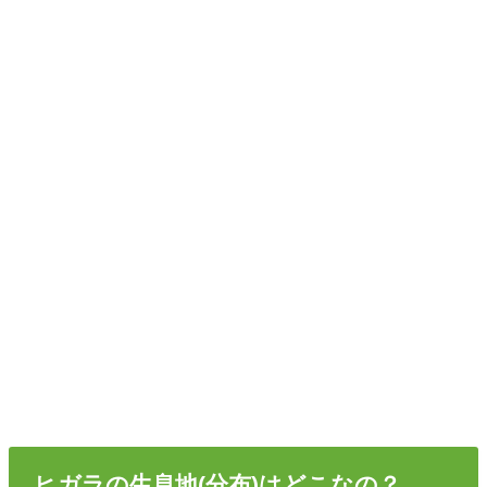
ヒガラの生息地(分布)はどこなの？