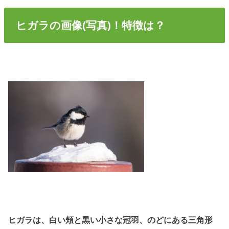
ヒガラの画像(写真)！特徴は？
ヒガラは、白い頬と黒い小さな冠羽、のどにある三角形