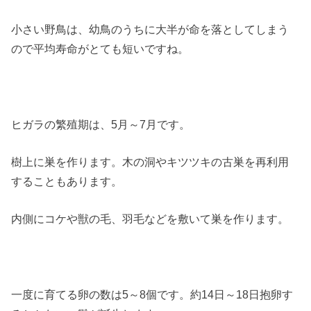
小さい野鳥は、幼鳥のうちに大半が命を落としてしまう
ので平均寿命がとても短いですね。
ヒガラの繁殖期は、5月～7月です。
樹上に巣を作ります。木の洞やキツツキの古巣を再利用
することもあります。
内側にコケや獣の毛、羽毛などを敷いて巣を作ります。
一度に育てる卵の数は5～8個です。約14日～18日抱卵す