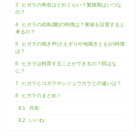
3
ヒガラの寿命はどれぐらい？繁殖期はいつな
の？
4
ヒガラの幼鳥(雛)の特徴は？巣箱を設置すると
来るの？
5
ヒガラの鳴き声(さえずりや地鳴きとも)の特徴
は？
6
ヒガラは飼育することができるの？餌はな
に？
7
ヒガラとコガラやシジュウカラとの違いは？
8
ヒガラのまとめ！
8.1
共有:
8.2
いいね: