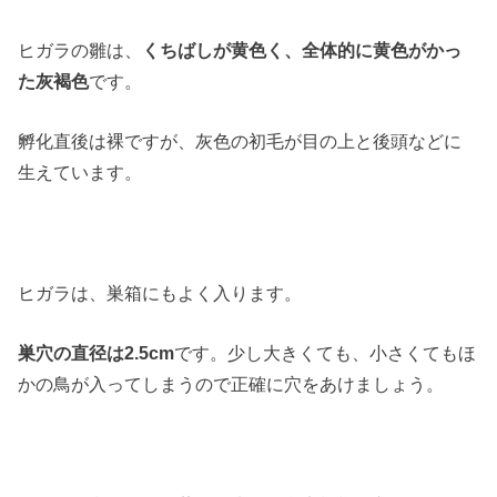
ヒガラの雛は、
くちばしが黄色く、全体的に黄色がかっ
た灰褐色
です。
孵化直後は裸ですが、灰色の初毛が目の上と後頭などに
生えています。
ヒガラは、巣箱にもよく入ります。
巣穴の直径は2.5cm
です。少し大きくても、小さくてもほ
かの鳥が入ってしまうので正確に穴をあけましょう。