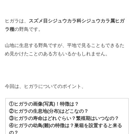
ヒガラは、
スズメ目シジュウカラ科シジュウカラ属ヒガ
ラ種
の野鳥です。
山地に生息する野鳥ですが、平地で見ることもできるた
め見かけたことのある方もいるかもしれません。
今回は、ヒガラについてのポイント、
①ヒガラの画像(写真)！特徴は？
②ヒガラの生息地(分布)はどこなの？
③ヒガラの寿命はどれぐらい？繁殖期はいつなの？
④ヒガラの幼鳥(雛)の特徴は？巣箱を設置すると来る
の？