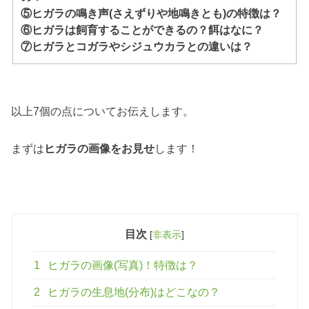
⑤ヒガラの鳴き声(さえずりや地鳴きとも)の特徴は？
⑥ヒガラは飼育することができるの？餌はなに？
⑦ヒガラとコガラやシジュウカラとの違いは？
以上7個の点についてお伝えします。
まずは
ヒガラの画像をお見せ
します！
目次
[
非表示
]
1
ヒガラの画像(写真)！特徴は？
2
ヒガラの生息地(分布)はどこなの？