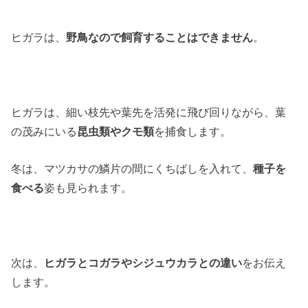
ヒガラは、
野鳥なので飼育することはできません
。
ヒガラは、細い枝先や葉先を活発に飛び回りながら、葉
の茂みにいる
昆虫類やクモ類
を捕食します。
冬は、マツカサの鱗片の間にくちばしを入れて、
種子を
食べる
姿も見られます。
次は、
ヒガラとコガラやシジュウカラとの違い
をお伝え
します。