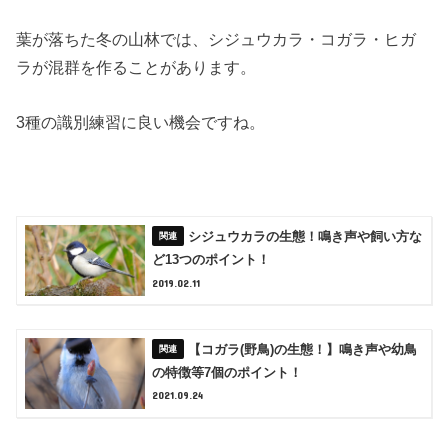
葉が落ちた冬の山林では、シジュウカラ・コガラ・ヒガ
ラが混群を作ることがあります。
3種の識別練習に良い機会ですね。
シジュウカラの生態！鳴き声や飼い方な
ど13つのポイント！
2019.02.11
【コガラ(野鳥)の生態！】鳴き声や幼鳥
の特徴等7個のポイント！
2021.09.24