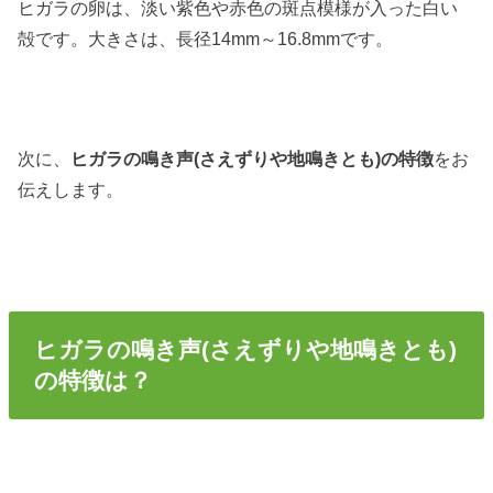
ヒガラの卵は、淡い紫色や赤色の斑点模様が入った白い
殻です。大きさは、長径14mm～16.8mmです。
次に、
ヒガラの鳴き声(さえずりや地鳴きとも)の特徴
をお
伝えします。
ヒガラの鳴き声(さえずりや地鳴きとも)
の特徴は？