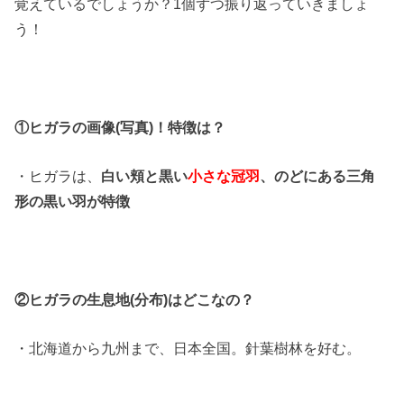
覚えているでしょうか？1個ずつ振り返っていきましょ
う！
①ヒガラの画像(写真)！特徴は？
・ヒガラは、
白い頬と黒い
小さな冠羽
、のどにある三角
形の黒い羽が特徴
②ヒガラの生息地(分布)はどこなの？
・北海道から九州まで、日本全国。針葉樹林を好む。