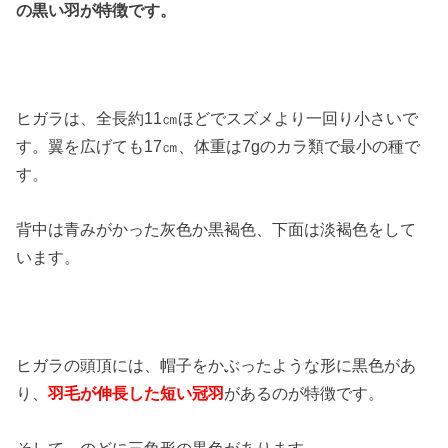
の黒い羽が特徴です。
ヒガラは、全長約11㎝ほどでスズメより一回り小さいで
す。翼を広げても17㎝、体重は7gのカラ類で最小の種で
す。
背中は青みがかった灰色か黒褐色、下面は淡褐色をして
います。
ヒガラの頭頂には、帽子をかぶったような形に黒色があ
り、
羽毛が伸長した短い冠羽
があるのが特徴です。
そして、のどに三角形の黒色があります。