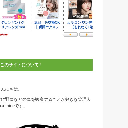
このサイトについて！
こんにちは。
主に野鳥などの鳥を観察することが好きな管理人
aomineです。