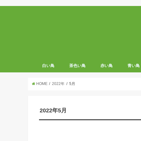
白い鳥
茶色い鳥
赤い鳥
青い鳥
HOME
2022年
5月
2022年5月