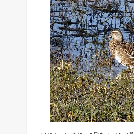
みなさんこんにちは。 本日は、シマアジ(野