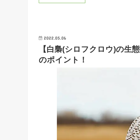
2022.05.06
【白梟(シロフクロウ)の生
のポイント！