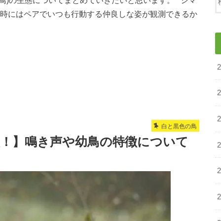
来時にはペアでいつも行動する仲良しな姿が観測できるか
白と黒色の鳥
態！】鳴き声や幼鳥の特徴について