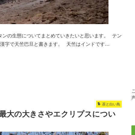
タンの生態についてまとめていきたいと思います。 テン
 漢字で天竺巴旦と書きます。 天竺はインドです…
茶と白い鳥
】最大の大きさやエクリプスについ