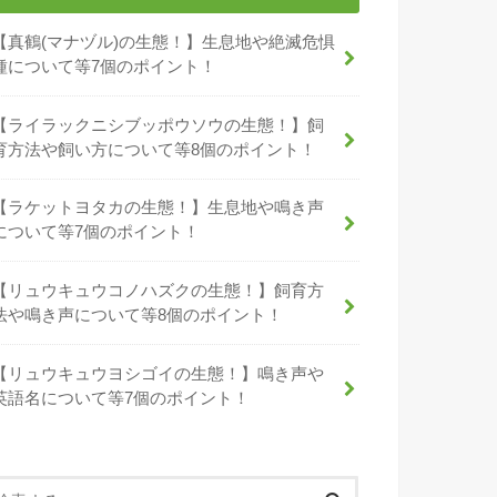
【真鶴(マナヅル)の生態！】生息地や絶滅危惧
種について等7個のポイント！
【ライラックニシブッポウソウの生態！】飼
育方法や飼い方について等8個のポイント！
【ラケットヨタカの生態！】生息地や鳴き声
について等7個のポイント！
【リュウキュウコノハズクの生態！】飼育方
法や鳴き声について等8個のポイント！
【リュウキュウヨシゴイの生態！】鳴き声や
英語名について等7個のポイント！