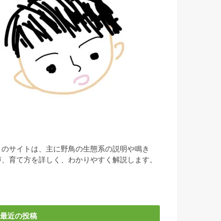
このサイトは、主に野鳥の生態系の説明や鳴き
声、育て方を詳しく、わかりやすく解説します。
最近の投稿