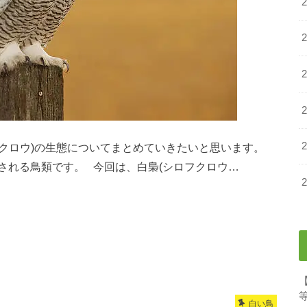
フクロウ)の生態についてまとめていきたいと思います。
される鳥類です。 今回は、白梟(シロフクロウ…
白い鳥