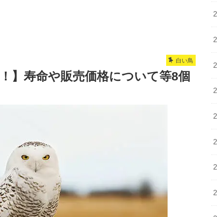
白い鳥
態！】寿命や販売価格について等8個