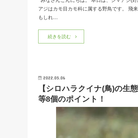
アジはカモ目カモ科に属する野鳥です。 飛
もしれ…
続きを読む
2022.05.06
【シロハラクイナ(鳥)の生
等8個のポイント！