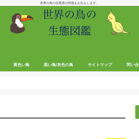
世界の鳥の生態系や特徴をお伝えします。
黄色い鳥
黒い鳥/灰色の鳥
サイトマップ
問い合