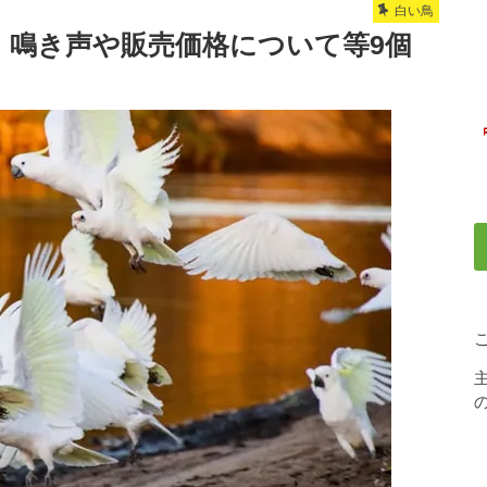
白い鳥
】鳴き声や販売価格について等9個
の