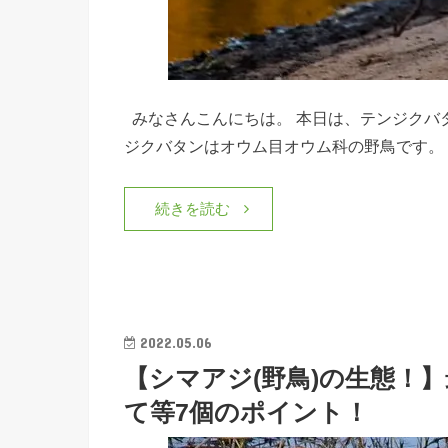
みなさんこんにちは。 本日は、テンジクバ
ジクバタンはオウム目オウム科の野鳥です。
続きを読む
2022.05.06
【シマアジ(野鳥)の生態！
て等7個のポイント！